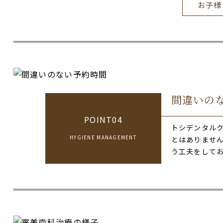
お子様
間違いの
POINT04
トシデンタル
HYGIENE MANAGEMENT
とはありませ
う工夫をして