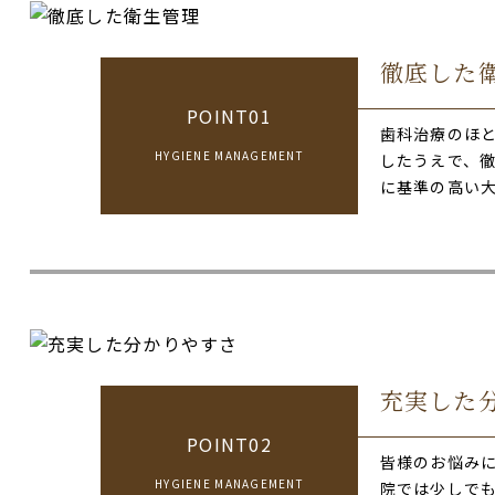
徹底した
POINT01
歯科治療のほ
HYGIENE MANAGEMENT
したうえで、
に基準の高い
充実した
POINT02
皆様のお悩み
HYGIENE MANAGEMENT
院では少しで