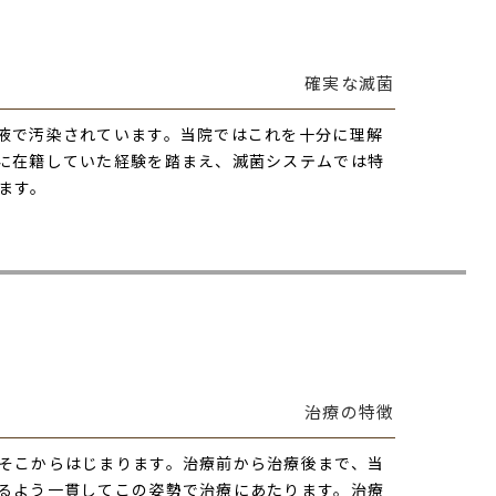
確実な滅菌
液で汚染されています。当院ではこれを十分に理解
に在籍していた経験を踏まえ、滅菌システムでは特
ます。
治療の特徴
そこからはじまります。治療前から治療後まで、当
るよう一貫してこの姿勢で治療にあたります。治療