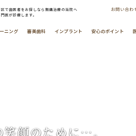
お問い合わ
河区で歯医者をお探しなら無痛治療の当院へ
専門医が診療します。
ーニング
審美歯科
インプラント
安心のポイント