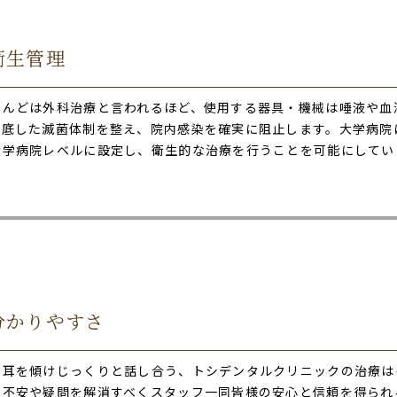
衛生管理
とんどは外科治療と言われるほど、使用する器具・機械は唾液や血
徹底した滅菌体制を整え、院内感染を確実に阻止します。大学病院
大学病院レベルに設定し、衛生的な治療を行うことを可能にしてい
分かりやすさ
に耳を傾けじっくりと話し合う、トシデンタルクリニックの治療は
も不安や疑問を解消すべくスタッフ一同皆様の安心と信頼を得られ