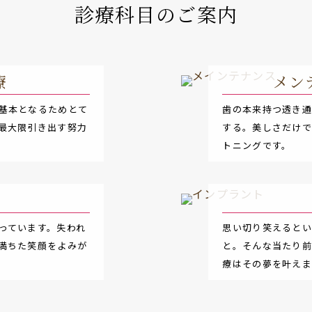
診療科目のご案内
療
メン
基本となるためとて
歯の本来持つ透き
最大限引き出す努力
する。美しさだけ
トニングです。
っています。失われ
思い切り笑えると
満ちた笑顔をよみが
と。そんな当たり
療はその夢を叶えま