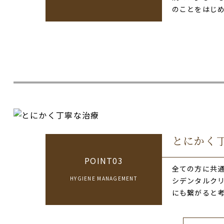
のことをはじ
とにかく
POINT03
全ての方に共
HYGIENE MANAGEMENT
シデンタルク
にも繋がると