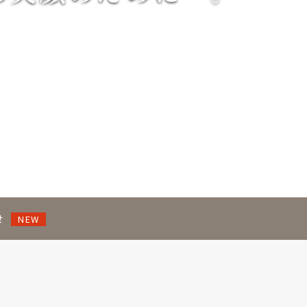
せ
NEW