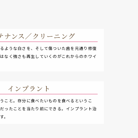
テナンス／クリーニング
通るような白さを、そして傷ついた歯を元通り修復
ではなく強さも再生していくのがこれからのホワイ
インプラント
いうこと。存分に食べたいものを食べるというこ
前だったことを当たり前にできる。インプラント治
す。