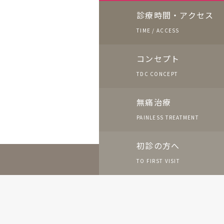
診療時間・アクセス
TIME / ACCESS
コンセプト
TDC CONCEPT
無痛治療
PAINLESS TREATMENT
初診の方へ
TO FIRST VISIT