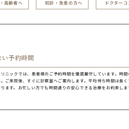
・高齢者へ
初診・急患の方へ
ドクターコ
ない予約時間
クリニックでは、患者様のご予約時間を徹底厳守しています。時間
ん。ご来院後、すぐに診察室へご案内します。平均待ち時間は長く
おります。お忙しい方でも時間通りの安心できる治療をお約束しま