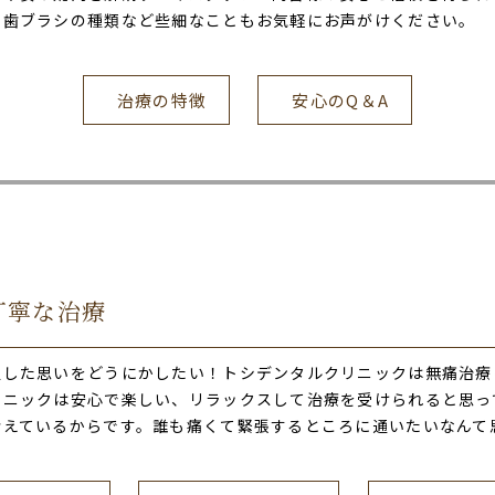
め歯ブラシの種類など些細なこともお気軽にお声がけください。
治療の特徴
安心のQ＆A
丁寧な治療
通した思いをどうにかしたい！トシデンタルクリニックは無痛治療
リニックは安心で楽しい、リラックスして治療を受けられると思っ
考えているからです。誰も痛くて緊張するところに通いたいなんて